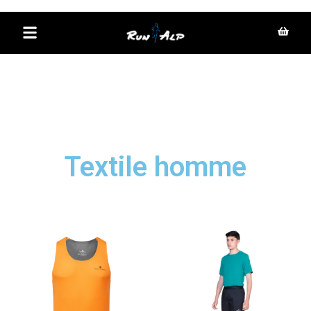
Aller au
contenu
principal
Textile homme