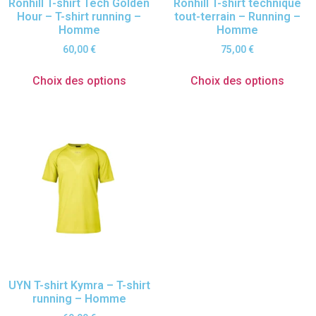
Ronhill T-shirt Tech Golden
Ronhill T-shirt technique
Hour – T-shirt running –
tout-terrain – Running –
Homme
Homme
60,00
€
75,00
€
Choix des options
Choix des options
UYN T-shirt Kymra – T-shirt
running – Homme