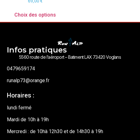
69,00
€
Choix des options
Infos pratiques
5560 route de l’aéroport – Batiment LAX 73420 Voglans
0479659174
runalp73@orange.fr
Horaires :
lundi fermé
Mardi de 10h à 19h
Mercredi : de 10hà 12h30 et de 14h30 à 19h