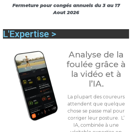
Fermeture pour congés annuels du 3 au 17
Aout 2026
L'Expertise >
Analyse de la
foulée grâce à
la vidéo et à
l’IA.
La plupart des coureurs
attendent que quelque
chose se passe mal pour
corriger leur posture. L’
IA, combinée à une