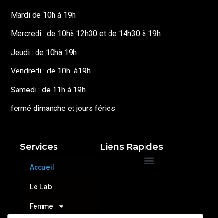
Mardi de 10h à 19h
Mercredi : de 10hà 12h30 et de 14h30 à 19h
Jeudi : de 10hà 19h
Vendredi : de 10h à19h
Samedi : de 11h à 19h
fermé dimanche et jours féries
Services
Liens Rapides
Accueil
Conditions générales de ventes
Politique de retours et remboursements
Le Lab
Femme