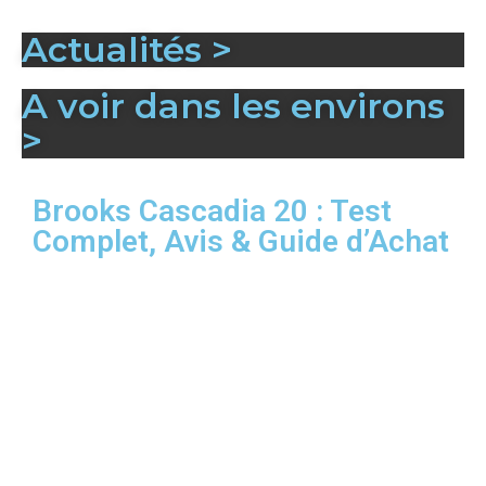
Actualités >
A voir dans les environs
>
Brooks Cascadia 20 : Test
Complet, Avis & Guide d’Achat