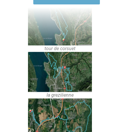
tour de corsuet
la grezilienne