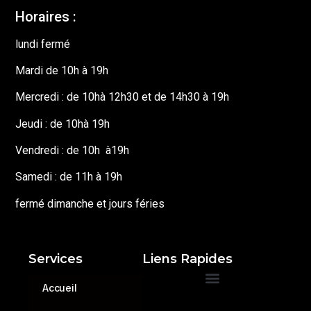
Horaires :
lundi fermé
Mardi de 10h à 19h
Mercredi : de 10hà 12h30 et de 14h30 à 19h
Jeudi : de 10hà 19h
Vendredi : de 10h à19h
Samedi : de 11h à 19h
fermé dimanche et jours féries
Services
Liens Rapides
Accueil
Conditions générales de ventes
Politique de retours et remboursements