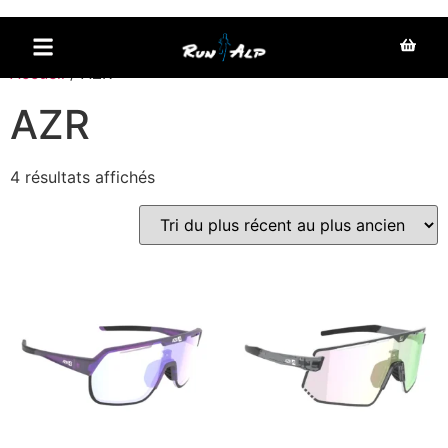
Aller au
contenu
Accueil
/ AZR
principal
AZR
4 résultats affichés